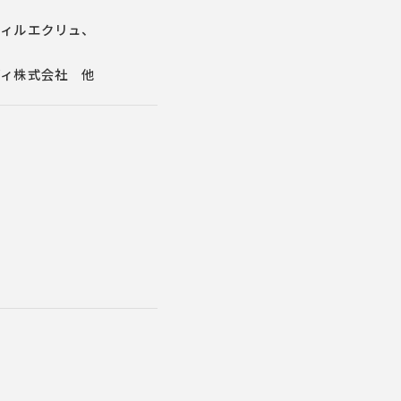
ティルエクリュ、
ディ株式会社 他